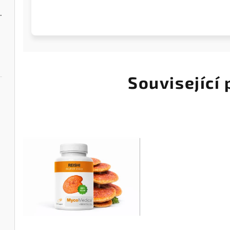
lisem 3,5g
Související