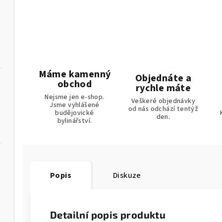
Máme kamenný
Objednáte a
obchod
rychle máte
Nejsme jen e-shop.
Veškeré objednávky
Jsme vyhlášené
od nás odchází tentýž
budějovické
den.
bylinářství.
Popis
Diskuze
Detailní popis produktu