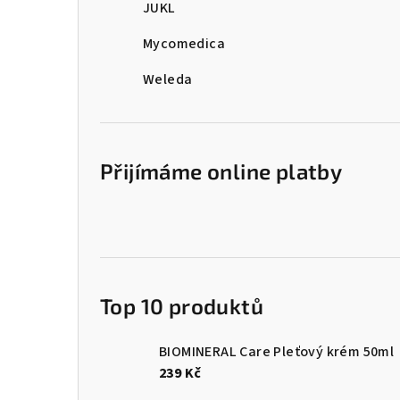
JUKL
Mycomedica
Weleda
Přijímáme online platby
Top 10 produktů
BIOMINERAL Care Pleťový krém 50ml
239 Kč