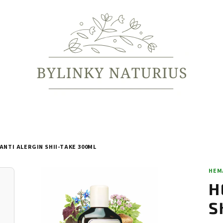
NTI ALERGIN SHII-TAKE 300ML
HEM
H
S