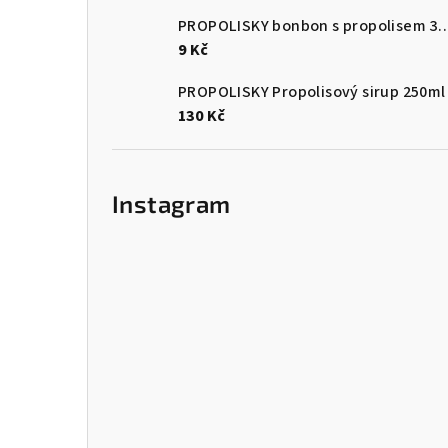
PROPOLISKY bonbon s propo
9 Kč
PROPOLISKY Propolisový sirup 250ml
130 Kč
Instagram