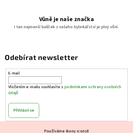
Vůně je naše značka
I ten nejmenší balíček z našeho bylinkářství je plný vůní.
Odebírat newsletter
E-mail
Vložením e-mailu souhlasíte s
podmínkami ochrany osobních
údajů
Přihlásit se
Z
Používáme ikony icons8