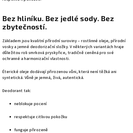
Bez hliníku. Bez jedlé sody. Bez
zbytečností.
Základem jsou kvalitní přírodní suroviny – rostlinné oleje, přírodní
vosky a jemné deodorizační složky. V některých variantách hraje
důležitou roli smrková pryskyřice, tradičně ceněná pro své
ochranné a harmonizační vlastnosti.
Éterické oleje dodávají přirozenou vůni, která není těžká ani
syntetická. Vůně je jemná, živá, autentická.
Deodorant tak:
neblokuje pocení
respektuje citlivou pokožku
funguje přirozeně