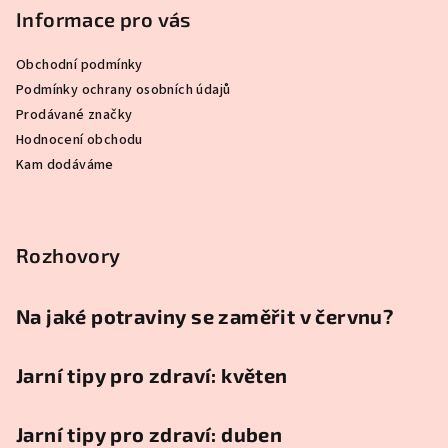
Informace pro vás
Obchodní podmínky
Podmínky ochrany osobních údajů
Prodávané značky
Hodnocení obchodu
Kam dodáváme
Rozhovory
Na jaké potraviny se zaměřit v červnu?
Jarní tipy pro zdraví: květen
Jarní tipy pro zdraví: duben