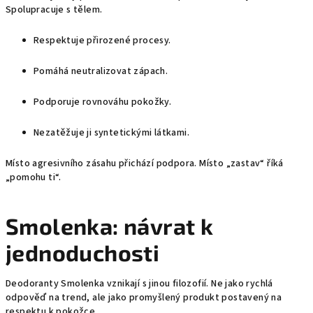
Spolupracuje s tělem.
Respektuje přirozené procesy.
Pomáhá neutralizovat zápach.
Podporuje rovnováhu pokožky.
Nezatěžuje ji syntetickými látkami.
Místo agresivního zásahu přichází podpora. Místo „zastav“ říká
„pomohu ti“.
Smolenka: návrat k
jednoduchosti
Deodoranty Smolenka vznikají s jinou filozofií. Ne jako rychlá
odpověď na trend, ale jako promyšlený produkt postavený na
respektu k pokožce.