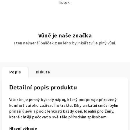
lístek.
Vůně je naše značka
I ten nejmenší balíček z našeho bylinkářství je plný vůní.
Popis
Diskuze
Detailní popis produktu
Vitestin je jemný bylinný nápoj, který podporuje přirozený
komfort vašeho zažívacího traktu. Díky unikátní směsi bylin
přináší úlevu a pocit lehkosti každý den. Ideální pro ženy,
které chtějí pečovat o své tělo přírodním způsobem.
Hlavní výhody