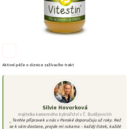
Aktivní péče o sliznice zažívacího trakt
Silvie Hovorková
majitelka kamenného bylinářství v Č. Budějovicích
Tenhle přípravek u nás v Panské doporučuju už roky. Než
se k vám dostane, projde mi rukama – každý lístek, každé