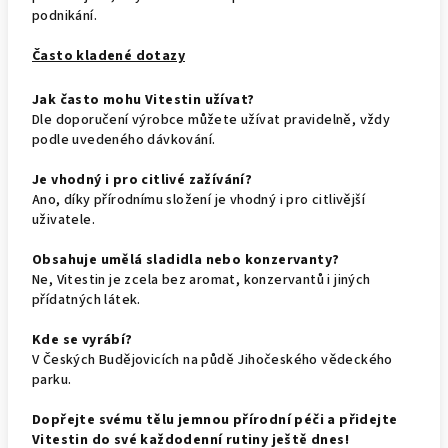
podnikání.
Často kladené dotazy
Jak často mohu Vitestin užívat?
Dle doporučení výrobce můžete užívat pravidelně, vždy
podle uvedeného dávkování.
Je vhodný i pro citlivé zažívání?
Ano, díky přírodnímu složení je vhodný i pro citlivější
uživatele.
Obsahuje umělá sladidla nebo konzervanty?
Ne, Vitestin je zcela bez aromat, konzervantů i jiných
přídatných látek.
Kde se vyrábí?
V Českých Budějovicích na půdě Jihočeského vědeckého
parku.
Dopřejte svému tělu jemnou přírodní péči a přidejte
Vitestin do své každodenní rutiny ještě dnes!