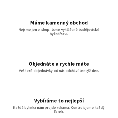
Máme kamenný obchod
Nejsme jen e-shop. Jsme vyhlášené budějovické
bylinářství.
Objednáte a rychle máte
Veškeré objednávky od nás odchází tentýž den.
Vybíráme to nejlepší
Každá bylinka nám projde rukama. Kontrolujeme každý
lístek.